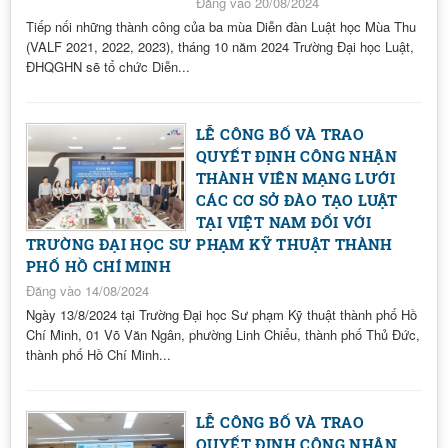
Đăng vào 20/08/2024
Tiếp nối những thành công của ba mùa Diễn đàn Luật học Mùa Thu
(VALF 2021, 2022, 2023), tháng 10 năm 2024 Trường Đại học Luật,
ĐHQGHN sẽ tổ chức Diễn...
LỄ CÔNG BỐ VÀ TRAO
QUYẾT ĐỊNH CÔNG NHẬN
THÀNH VIÊN MẠNG LƯỚI
CÁC CƠ SỞ ĐÀO TẠO LUẬT
TẠI VIỆT NAM ĐỐI VỚI
TRƯỜNG ĐẠI HỌC SƯ PHẠM KỸ THUẬT THÀNH
PHỐ HỒ CHÍ MINH
Đăng vào 14/08/2024
Ngày 13/8/2024 tại Trường Đại học Sư phạm Kỹ thuật thành phố Hồ
Chí Minh, 01 Võ Văn Ngân, phường Linh Chiểu, thành phố Thủ Đức,
thành phố Hồ Chí Minh...
LỄ CÔNG BỐ VÀ TRAO
QUYẾT ĐỊNH CÔNG NHẬN