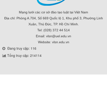
Mạng lưới các cơ sở đào tạo luật tại Việt Nam
Địa chỉ: Phòng A.704, Số 669 Quốc lộ 1, Khu phố 3, Phường Linh
Xuân, Thủ Đức, TP. Hồ Chí Minh.
Tel: (028) 372 44 514
Email: vlsn@uel.edu.vn
Website: vlsn.edu.vn
Đang truy cập: 116
Tổng truy cập: 214114