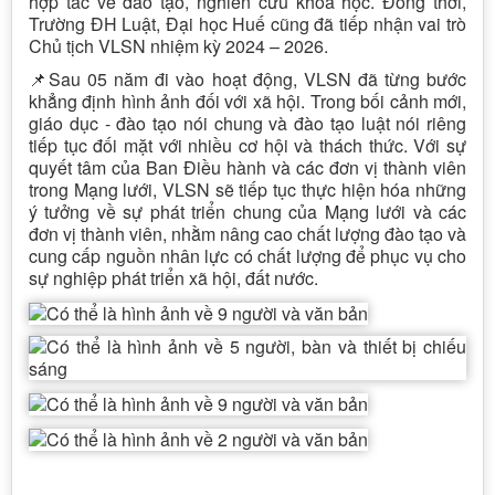
hợp tác về đào tạo, nghiên cứu khoa học. Đồng thời,
Trường ĐH Luật, Đại học Huế cũng đã tiếp nhận vai trò
Chủ tịch VLSN nhiệm kỳ 2024 – 2026.
📌Sau 05 năm đi vào hoạt động, VLSN đã từng bước
khẳng định hình ảnh đối với xã hội. Trong bối cảnh mới,
giáo dục - đào tạo nói chung và đào tạo luật nói riêng
tiếp tục đối mặt với nhiều cơ hội và thách thức. Với sự
quyết tâm của Ban Điều hành và các đơn vị thành viên
trong Mạng lưới, VLSN sẽ tiếp tục thực hiện hóa những
ý tưởng về sự phát triển chung của Mạng lưới và các
đơn vị thành viên, nhằm nâng cao chất lượng đào tạo và
cung cấp nguồn nhân lực có chất lượng để phục vụ cho
sự nghiệp phát triển xã hội, đất nước.