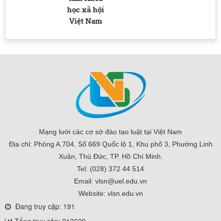
học xã hội
Việt Nam
Mạng lưới các cơ sở đào tạo luật tại Việt Nam
Địa chỉ: Phòng A.704, Số 669 Quốc lộ 1, Khu phố 3, Phường Linh
Xuân, Thủ Đức, TP. Hồ Chí Minh.
Tel: (028) 372 44 514
Email: vlsn@uel.edu.vn
Website: vlsn.edu.vn
Đang truy cập: 191
Tổng truy cập: 213620