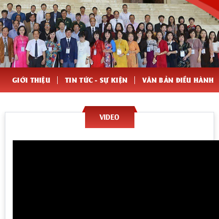
GIỚI THIỆU
TIN TỨC - SỰ KIỆN
VĂN BẢN ĐIỀU HÀNH
VIDEO