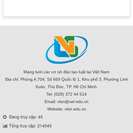
Mạng lưới các cơ sở đào tạo luật tại Việt Nam
Địa chỉ: Phòng A.704, Số 669 Quốc lộ 1, Khu phố 3, Phường Linh
Xuân, Thủ Đức, TP. Hồ Chí Minh.
Tel: (028) 372 44 514
Email: vlsn@uel.edu.vn
Website: vlsn.edu.vn
Đang truy cập: 45
Tổng truy cập: 214045