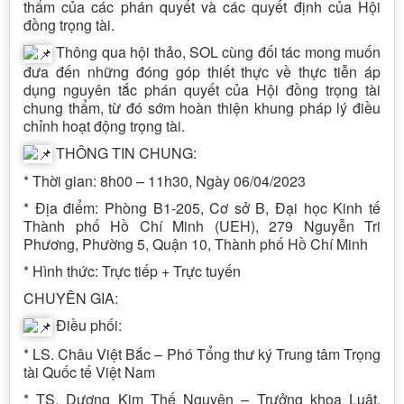
thẩm của các phán quyết và các quyết định của Hội
đồng trọng tài.
Thông qua hội thảo, SOL cùng đối tác mong muốn
đưa đến những đóng góp thiết thực về thực tiễn áp
dụng nguyên tắc phán quyết của Hội đồng trọng tài
chung thẩm, từ đó sớm hoàn thiện khung pháp lý điều
chỉnh hoạt động trọng tài.
THÔNG TIN CHUNG:
* Thời gian: 8h00 – 11h30, Ngày 06/04/2023
* Địa điểm: Phòng B1-205, Cơ sở B, Đại học Kinh tế
Thành phố Hồ Chí Minh (UEH), 279 Nguyễn Tri
Phương, Phường 5, Quận 10, Thành phố Hồ Chí Minh
* Hình thức: Trực tiếp + Trực tuyến
CHUYÊN GIA:
Điều phối:
* LS. Châu Việt Bắc – Phó Tổng thư ký Trung tâm Trọng
tài Quốc tế Việt Nam
* TS. Dương Kim Thế Nguyên – Trưởng khoa Luật,