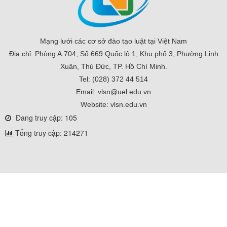
Mạng lưới các cơ sở đào tạo luật tại Việt Nam
Địa chỉ: Phòng A.704, Số 669 Quốc lộ 1, Khu phố 3, Phường Linh
Xuân, Thủ Đức, TP. Hồ Chí Minh.
Tel: (028) 372 44 514
Email: vlsn@uel.edu.vn
Website: vlsn.edu.vn
Đang truy cập: 105
Tổng truy cập: 214271