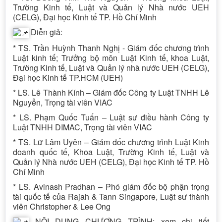
Trường Kinh tế, Luật và Quản lý Nhà nước UEH
(CELG), Đại học Kinh tế TP. Hồ Chí Minh
Diễn giả:
* TS. Trần Huỳnh Thanh Nghị - Giám đốc chương trình
Luật kinh tế; Trưởng bộ môn Luật Kinh tế, khoa Luật,
Trường Kinh tế, Luật và Quản lý nhà nước UEH (CELG),
Đại học Kinh tế TP.HCM (UEH)
* LS. Lê Thành Kính – Giám đốc Công ty Luật TNHH Lê
Nguyễn, Trọng tài viên VIAC
* LS. Phạm Quốc Tuấn – Luật sư điều hành Công ty
Luật TNHH DIMAC, Trọng tài viên VIAC
* TS. Lữ Lâm Uyên – Giám đốc chương trình Luật Kinh
doanh quốc tế, Khoa Luật, Trường Kinh tế, Luật và
Quản lý Nhà nước UEH (CELG), Đại học Kinh tế TP. Hồ
Chí Minh
* LS. Avinash Pradhan – Phó giám đốc bộ phận trọng
tài quốc tế của Rajah & Tann Singapore, Luật sư thành
viên Christopher & Lee Ong
NỘI DUNG CHƯƠNG TRÌNH: xem chi tiết