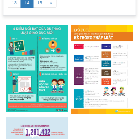
13
14
15
»