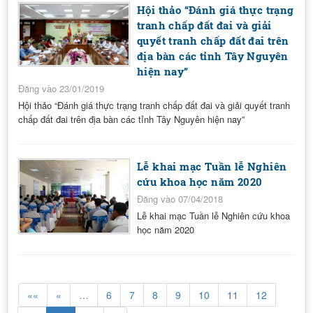
Hội thảo “Đánh giá thực trạng
tranh chấp đất đai và giải
quyết tranh chấp đất đai trên
địa bàn các tỉnh Tây Nguyên
hiện nay”
Đăng vào 23/01/2019
Hội thảo “Đánh giá thực trạng tranh chấp đất đai và giải quyết tranh
chấp đất đai trên địa bàn các tỉnh Tây Nguyên hiện nay”
Lễ khai mạc Tuần lễ Nghiên
cứu khoa học năm 2020
Đăng vào 07/04/2018
Lễ khai mạc Tuần lễ Nghiên cứu khoa
học năm 2020
««
«
…
6
7
8
9
10
11
12