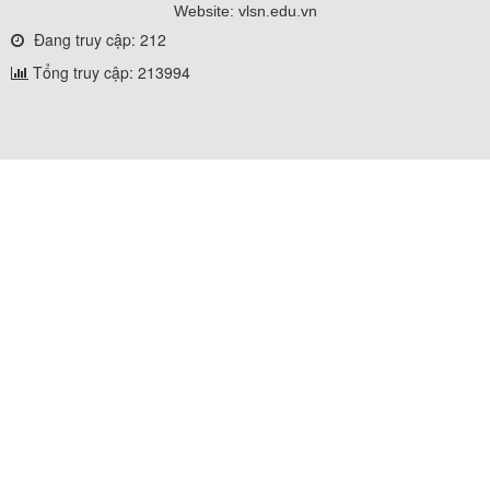
Website: vlsn.edu.vn
Đang truy cập: 212
Tổng truy cập: 213994