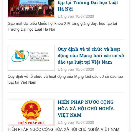
tập tại Trường Đại học Luật
Hà Nội
Đăng vào 10/07/2020
Gặp mặt đại biểu Quốc hội khóa XIV từng giảng dạy, học tập tại
Trường Đại học Luật Hà Nội
Quy định về tổ chức và hoạt
động của Mạng lưới các cơ sở
đào tạo luật tại Việt Nam
Đăng vào 10/07/2020
Quy định về tổ chức và hoạt động của Mạng lưới các cơ sở đào tạo
luật tại Việt Nam
HIẾN PHÁP NƯỚC CỘNG
HÒA XÃ HỘI CHỦ NGHĨA
VIỆT NAM
Đăng vào 10/07/2020
HIẾN PHÁP NƯỚC CỘNG HÒA XÃ HỘI CHỦ NGHĨA VIỆT NAM