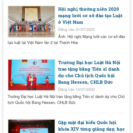
Hội nghị thường niên 2020
mạng lưới cơ sở đào tạo Luật
ở Việt Nam
Đăng vào 21/07/2020
Ảnh: Hội nghị Mạng lưới các cơ sở đào
tạo luật tại Việt Nam lần 2 tại Thanh Hóa
Trường Đại học Luật Hà Nội
trao tặng bằng Tiến sĩ danh
dự cho Chủ tịch Quốc hội
Bang Hessen, CHLB Đức
Đăng vào 10/07/2020
Trường Đại học Luật Hà Nội trao tặng bằng Tiến sĩ danh dự cho Chủ
tịch Quốc hội Bang Hessen, CHLB Đức
Gặp mặt đại biểu Quốc hội
khóa XIV từng giảng dạy, học