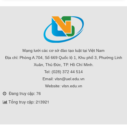
Mạng lưới các cơ sở đào tạo luật tại Việt Nam
Địa chỉ: Phòng A.704, Số 669 Quốc lộ 1, Khu phố 3, Phường Linh
Xuân, Thủ Đức, TP. Hồ Chí Minh.
Tel: (028) 372 44 514
Email: vlsn@uel.edu.vn
Website: vlsn.edu.vn
Đang truy cập: 76
Tổng truy cập: 213921