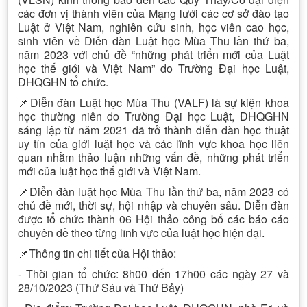
các đơn vị thành viên của Mạng lưới các cơ sở đào tạo
Luật ở Việt Nam, nghiên cứu sinh, học viên cao học,
sinh viên về Diễn đàn Luật học Mùa Thu lần thứ ba,
năm 2023 với chủ đề “những phát triển mới của Luật
học thế giới và Việt Nam” do Trường Đại học Luật,
ĐHQGHN tổ chức.
📌Diễn đàn Luật học Mùa Thu (VALF) là sự kiện khoa
học thường niên do Trường Đại học Luật, ĐHQGHN
sáng lập từ năm 2021 đã trở thành diễn đàn học thuật
uy tín của giới luật học và các lĩnh vực khoa học liên
quan nhằm thảo luận những vấn đề, những phát triển
mới của luật học thế giới và Việt Nam.
📌Diễn đàn luật học Mùa Thu lần thứ ba, năm 2023 có
chủ đề mới, thời sự, hội nhập và chuyên sâu. Diễn đàn
được tổ chức thành 06 Hội thảo công bố các báo cáo
chuyên đề theo từng lĩnh vực của luật học hiện đại.
📌Thông tin chi tiết của Hội thảo:
- Thời gian tổ chức: 8h00 đến 17h00 các ngày 27 và
28/10/2023 (Thứ Sáu và Thứ Bảy)