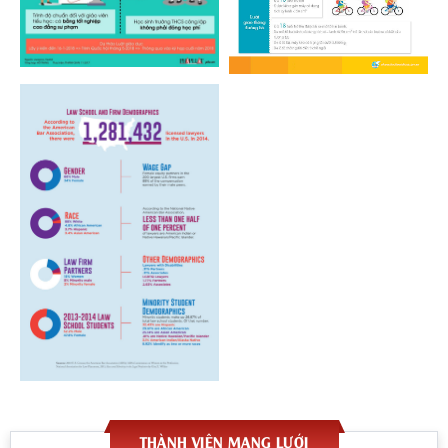
THÀNH VIÊN MẠNG LƯỚI