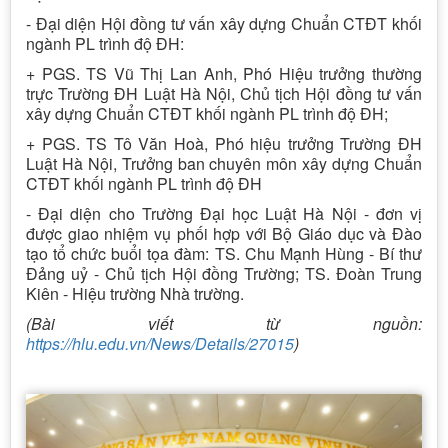
- Đại diện Hội đồng tư vấn xây dựng Chuẩn CTĐT khối
ngành PL trình độ ĐH:
+ PGS. TS Vũ Thị Lan Anh, Phó Hiệu trưởng thường
trực Trường ĐH Luật Hà Nội, Chủ tịch Hội đồng tư vấn
xây dựng Chuẩn CTĐT khối ngành PL trình độ ĐH;
+ PGS. TS Tô Văn Hoà, Phó hiệu trưởng Trường ĐH
Luật Hà Nội, Trưởng ban chuyên môn xây dựng Chuẩn
CTĐT khối ngành PL trình độ ĐH
- Đại diện cho Trường Đại học Luật Hà Nội - đơn vị
được giao nhiệm vụ phối hợp với Bộ Giáo dục và Đào
tạo tổ chức buổi tọa đàm: TS. Chu Mạnh Hùng - Bí thư
Đảng uỷ - Chủ tịch Hội đồng Trường; TS. Đoàn Trung
Kiên - Hiệu trường Nhà trường.
(Bài viết từ nguồn:
https://hlu.edu.vn/News/Details/27015
)