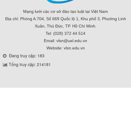
Mạng lưới các cơ sở đào tạo luật tại Việt Nam
Địa chỉ: Phòng A.704, Số 669 Quốc lộ 1, Khu phố 3, Phường Linh
Xuân, Thủ Đức, TP. Hồ Chí Minh.
Tel: (028) 372 44 514
Email: vlsn@uel.edu.vn
Website: vlsn.edu.vn
Đang truy cập: 183
Tổng truy cập: 214181