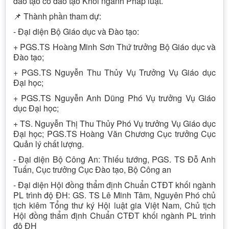
đào tạo có đào tạo Khối ngành Pháp luật.
📌 Thành phần tham dự:
- Đại diện Bộ Giáo dục và Đào tạo:
+ PGS.TS Hoàng Minh Sơn Thứ trưởng Bộ Giáo dục và
Đào tạo;
+ PGS.TS Nguyễn Thu Thủy Vụ Trưởng Vụ Giáo dục
Đại học;
+ PGS.TS Nguyễn Anh Dũng Phó Vụ trưởng Vụ Giáo
dục Đại học;
+ TS. Nguyễn Thị Thu Thủy Phó Vụ trưởng Vụ Giáo dục
Đại học; PGS.TS Hoàng Văn Chương Cục trưởng Cục
Quản lý chất lượng.
- Đại diện Bộ Công An: Thiếu tướng, PGS. TS Đỗ Anh
Tuấn, Cục trưởng Cục Đào tạo, Bộ Công an
- Đại diện Hội đồng thẩm định Chuẩn CTĐT khối ngành
PL trình độ ĐH: GS. TS Lê Minh Tâm, Nguyên Phó chủ
tịch kiêm Tổng thư ký Hội luật gia Việt Nam, Chủ tịch
Hội đồng thẩm định Chuẩn CTĐT khối ngành PL trình
độ ĐH