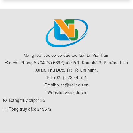
Mạng lưới các cơ sở đào tạo luật tại Việt Nam
Địa chỉ: Phòng A.704, Số 669 Quốc lộ 1, Khu phố 3, Phường Linh
Xuân, Thủ Đức, TP. Hồ Chí Minh.
Tel: (028) 372 44 514
Email: vlsn@uel.edu.vn
Website: vlsn.edu.vn
Đang truy cập: 135
Tổng truy cập: 213572