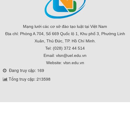
Mạng lưới các cơ sở đào tạo luật tại Việt Nam
Địa chỉ: Phòng A.704, Số 669 Quốc lộ 1, Khu phố 3, Phường Linh
Xuân, Thủ Đức, TP. Hồ Chí Minh.
Tel: (028) 372 44 514
Email: vlsn@uel.edu.vn
Website: vlsn.edu.vn
Đang truy cập: 169
Tổng truy cập: 213598