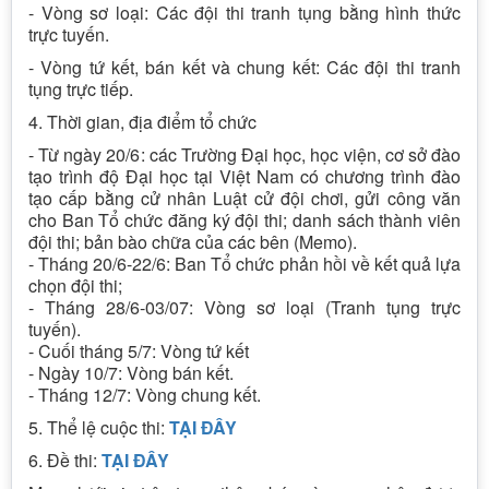
- Vòng sơ loại: Các đội thi tranh tụng bằng hình thức
trực tuyến.
- Vòng tứ kết, bán kết và chung kết: Các đội thi tranh
tụng trực tiếp.
4. Thời gian, địa điểm tổ chức
- Từ ngày 20/6: các Trường Đại học, học viện, cơ sở đào
tạo trình độ Đại học tại Việt Nam có chương trình đào
tạo cấp bằng cử nhân Luật cử đội chơi, gửi công văn
cho Ban Tổ chức đăng ký đội thi; danh sách thành viên
đội thi; bản bào chữa của các bên (Memo).
- Tháng 20/6-22/6: Ban Tổ chức phản hồi về kết quả lựa
chọn đội thi;
- Tháng 28/6-03/07: Vòng sơ loại (Tranh tụng trực
tuyến).
- Cuối tháng 5/7: Vòng tứ kết
- Ngày 10/7: Vòng bán kết.
- Tháng 12/7: Vòng chung kết.
5. Thể lệ cuộc thi:
TẠI ĐÂY
6. Đề thi:
TẠI ĐÂY