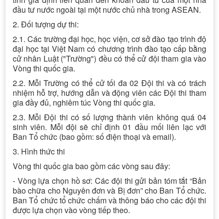
đầu tư nước ngoài tại một nước chủ nhà trong ASEAN.
2. Đối tượng dự thi:
2.1. Các trường đại học, học viện, cơ sở đào tạo trình độ
đại học tại Việt Nam có chương trình đào tạo cấp bằng
cử nhân Luật ("Trường") đều có thể cử đội tham gia vào
Vòng thi quốc gia.
2.2. Mỗi Trường có thể cử tối đa 02 Đội thi và có trách
nhiệm hỗ trợ, hướng dẫn và động viên các Đội thi tham
gia đầy đủ, nghiêm túc Vòng thi quốc gia.
2.3. Mỗi Đội thi có số lượng thành viên không quá 04
sinh viên. Mỗi đội sẽ chỉ định 01 đầu mối liên lạc với
Ban Tổ chức (bao gồm: số điện thoại và email).
3. Hình thức thi
Vòng thi quốc gia bao gồm các vòng sau đây:
- Vòng lựa chọn hồ sơ: Các đội thi gửi bản tóm tắt “Bản
bào chữa cho Nguyên đơn và Bị đơn” cho Ban Tổ chức.
Ban Tổ chức tổ chức chấm và thông báo cho các đội thi
được lựa chọn vào vòng tiếp theo.