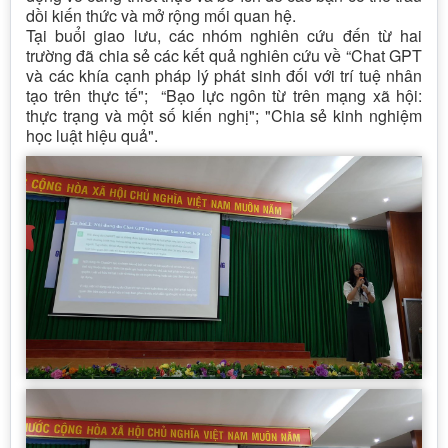
dồi kiến thức và mở rộng mối quan hệ.
Tại buổi giao lưu, các nhóm nghiên cứu đến từ hai
trường đã chia sẻ các kết quả nghiên cứu về “Chat GPT
và các khía cạnh pháp lý phát sinh đối với trí tuệ nhân
tạo trên thực tế"; “Bạo lực ngôn từ trên mạng xã hội:
thực trạng và một số kiến nghị"; "Chia sẻ kinh nghiệm
học luật hiệu quả".