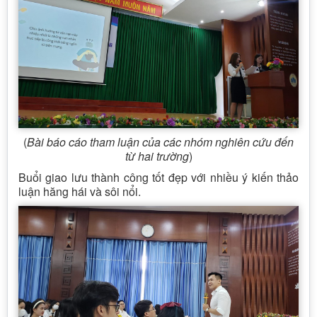
(
Bài báo cáo tham luận của các nhóm nghiên cứu đến
từ hai trường
)
Buổi giao lưu thành công tốt đẹp với nhiều ý kiến thảo
luận hăng hái và sôi nổi.