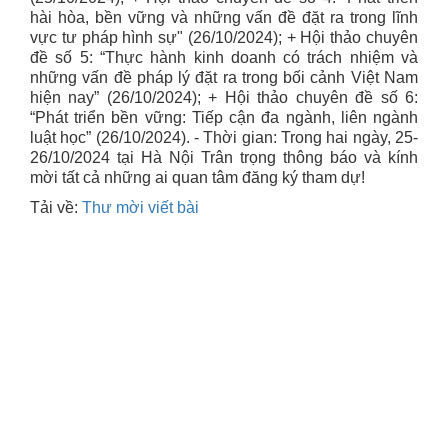
hài hòa, bền vững và những vấn đề đặt ra trong lĩnh
vực tư pháp hình sự" (26/10/2024); + Hội thảo chuyên
đề số 5: “Thực hành kinh doanh có trách nhiệm và
những vấn đề pháp lý đặt ra trong bối cảnh Việt Nam
hiện nay” (26/10/2024); + Hội thảo chuyên đề số 6:
“Phát triển bền vững: Tiếp cận đa ngành, liên ngành
luật học” (26/10/2024). - Thời gian: Trong hai ngày, 25-
26/10/2024 tại Hà Nội Trân trọng thông báo và kính
mời tất cả những ai quan tâm đăng ký tham dự!
Tải về:
Thư mời viết bài